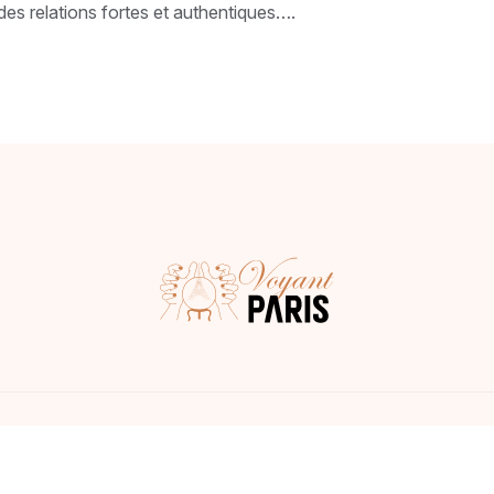
des relations fortes et authentiques….
Consulter un voyant à Paris.