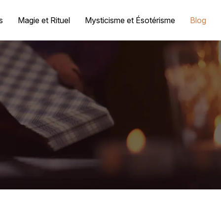
s
Magie et Rituel
Mysticisme et Ésotérisme
Blog