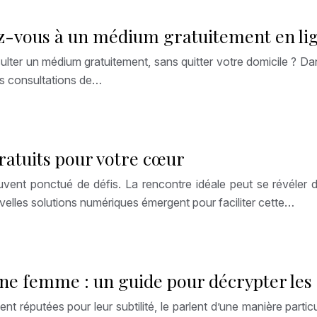
z-vous à un médium gratuitement en li
lter un médium gratuitement, sans quitter votre domicile ? D
Les consultations de…
ratuits pour votre cœur
nt ponctué de défis. La rencontre idéale peut se révéler dif
velles solutions numériques émergent pour faciliter cette…
 une femme : un guide pour décrypter les
 réputées pour leur subtilité, le parlent d’une manière particu