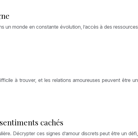
gne
ans un monde en constante évolution, l’accès à des ressources
ficile à trouver, et les relations amoureuses peuvent être un
 sentiments cachés
lière. Décrypter ces signes d’amour discrets peut être un défi,