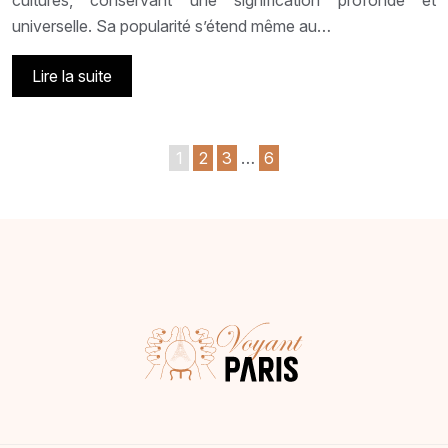
cultures, conservant une signification profonde et
universelle. Sa popularité s’étend même au…
Lire la suite
1
2
3
…
6