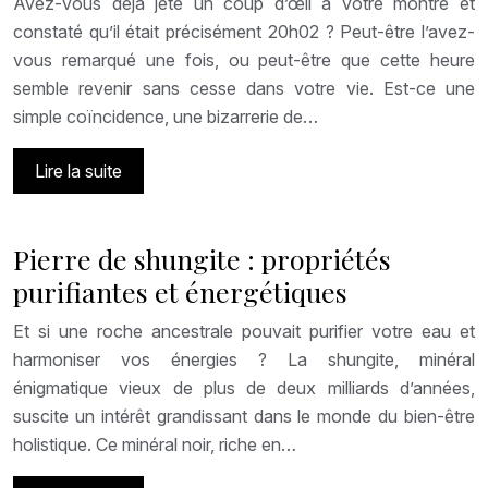
Avez-vous déjà jeté un coup d’œil à votre montre et
constaté qu’il était précisément 20h02 ? Peut-être l’avez-
vous remarqué une fois, ou peut-être que cette heure
semble revenir sans cesse dans votre vie. Est-ce une
simple coïncidence, une bizarrerie de…
Lire la suite
Pierre de shungite : propriétés
purifiantes et énergétiques
Et si une roche ancestrale pouvait purifier votre eau et
harmoniser vos énergies ? La shungite, minéral
énigmatique vieux de plus de deux milliards d’années,
suscite un intérêt grandissant dans le monde du bien-être
holistique. Ce minéral noir, riche en…