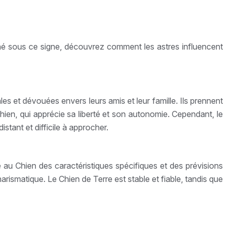
s né sous ce signe, découvrez comment les astres influencent
s et dévouées envers leurs amis et leur famille. Ils prennent
hien, qui apprécie sa liberté et son autonomie. Cependant, le
istant et difficile à approcher.
au Chien des caractéristiques spécifiques et des prévisions
harismatique. Le Chien de Terre est stable et fiable, tandis que