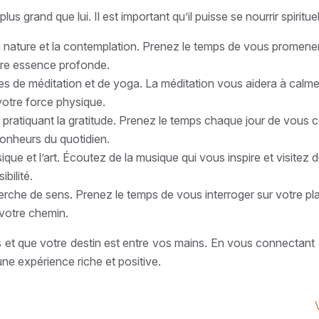
 grand que lui. Il est important qu’il puisse se nourrir spiritue
 nature et la contemplation. Prenez le temps de vous promener 
tre essence profonde.
s de méditation et de yoga. La méditation vous aidera à calmer
otre force physique.
n pratiquant la gratitude. Prenez le temps chaque jour de vous 
bonheurs du quotidien.
ique et l’art. Écoutez de la musique qui vous inspire et visitez 
bilité.
cherche de sens. Prenez le temps de vous interroger sur votre pla
r votre chemin.
s et que votre destin est entre vos mains. En vous connectant
ne expérience riche et positive.