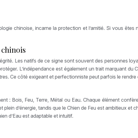
ogie chinoise, incarne la protection et l’amitié. Si vous ête
 chinois
grité. Les natifs de ce signe sont souvent des personnes loyale
protéger. L’indépendance est également un trait marquant du C
res. Ce côté exigeant et perfectionniste peut parfois le rendre d
ent : Bois, Feu, Terre, Métal ou Eau. Chaque élément confère 
t plein d’énergie, tandis que le Chien de Feu est ambitieux et c
en d’Eau est adaptable et intuitif.