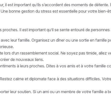
, il est important qu’ils s’accordent des moments de détente.
Une bonne gestion du stress est essentielle pour votre bien-êt
 proches. Il est important qu’il se sente entouré de personnes 
avec leur famille. Organisez un dîner ou une sortie en famille 
onieuse.
 lors d’un rassemblement social. Ne soyez pas timide, allez ve
 créer de nouveaux liens.
ntiments à leurs proches. Dites à vos amis et à votre famille 
. Restez calme et diplomate face à des situations difficiles. Vo
orter leur soutien. Si un ami ou un membre de votre famille a be