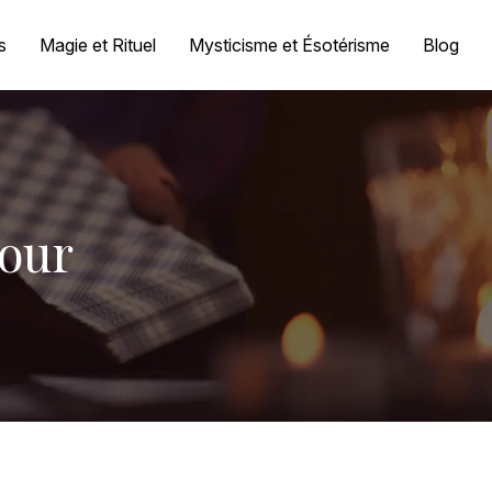
s
Magie et Rituel
Mysticisme et Ésotérisme
Blog
jour