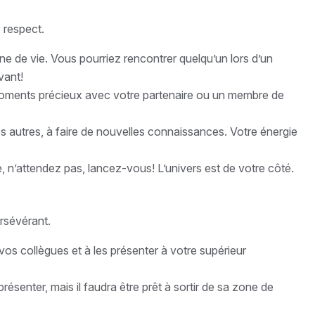
e respect.
ne de vie. Vous pourriez rencontrer quelqu’un lors d’un
vant!
s moments précieux avec votre partenaire ou un membre de
es autres, à faire de nouvelles connaissances. Votre énergie
e, n’attendez pas, lancez-vous! L’univers est de votre côté.
ersévérant.
vos collègues et à les présenter à votre supérieur
senter, mais il faudra être prêt à sortir de sa zone de