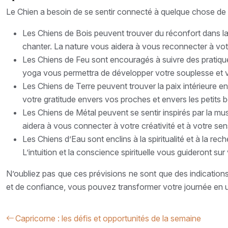
Le Chien a besoin de se sentir connecté à quelque chose de plus
Les Chiens de Bois peuvent trouver du réconfort dans la
chanter. La nature vous aidera à vous reconnecter à vo
Les Chiens de Feu sont encouragés à suivre des pratique
yoga vous permettra de développer votre souplesse et v
Les Chiens de Terre peuvent trouver la paix intérieure e
votre gratitude envers vos proches et envers les petits 
Les Chiens de Métal peuvent se sentir inspirés par la mus
aidera à vous connecter à votre créativité et à votre sensi
Les Chiens d’Eau sont enclins à la spiritualité et à la re
L’intuition et la conscience spirituelle vous guideront su
N’oubliez pas que ces prévisions ne sont que des indication
et de confiance, vous pouvez transformer votre journée en u
Capricorne : les défis et opportunités de la semaine