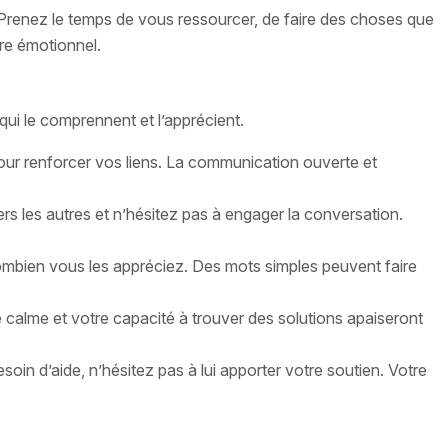
 Prenez le temps de vous ressourcer, de faire des choses que
re émotionnel.
qui le comprennent et l’apprécient.
pour renforcer vos liens. La communication ouverte et
rs les autres et n’hésitez pas à engager la conversation.
combien vous les appréciez. Des mots simples peuvent faire
tre calme et votre capacité à trouver des solutions apaiseront
soin d’aide, n’hésitez pas à lui apporter votre soutien. Votre