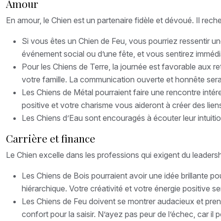
Amour
En amour, le Chien est un partenaire fidèle et dévoué. Il reche
Si vous êtes un Chien de Feu, vous pourriez ressentir une
événement social ou d’une fête, et vous sentirez immédi
Pour les Chiens de Terre, la journée est favorable aux 
votre famille. La communication ouverte et honnête sera
Les Chiens de Métal pourraient faire une rencontre intére
positive et votre charisme vous aideront à créer des liens 
Les Chiens d’Eau sont encouragés à écouter leur intuition
Carrière et finance
Le Chien excelle dans les professions qui exigent du leadershi
Les Chiens de Bois pourraient avoir une idée brillante p
hiérarchique. Votre créativité et votre énergie positive s
Les Chiens de Feu doivent se montrer audacieux et prendr
confort pour la saisir. N’ayez pas peur de l’échec, car il