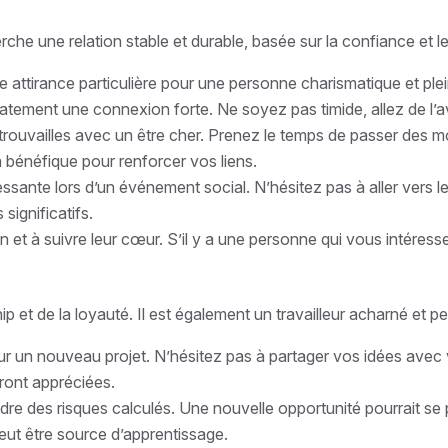
rche une relation stable et durable, basée sur la confiance et l
 attirance particulière pour une personne charismatique et plei
atement une connexion forte. Ne soyez pas timide, allez de l’a
retrouvailles avec un être cher. Prenez le temps de passer de
 bénéfique pour renforcer vos liens.
ssante lors d’un événement social. N’hésitez pas à aller vers l
significatifs.
 et à suivre leur cœur. S’il y a une personne qui vous intéress
p et de la loyauté. Il est également un travailleur acharné et p
our un nouveau projet. N’hésitez pas à partager vos idées avec 
eront appréciées.
e des risques calculés. Une nouvelle opportunité pourrait se pré
 peut être source d’apprentissage.