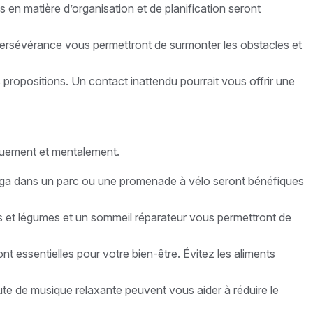
 en matière d’organisation et de planification seront
 persévérance vous permettront de surmonter les obstacles et
ropositions. Un contact inattendu pourrait vous offrir une
iquement et mentalement.
yoga dans un parc ou une promenade à vélo seront bénéfiques
ts et légumes et un sommeil réparateur vous permettront de
t essentielles pour votre bien-être. Évitez les aliments
oute de musique relaxante peuvent vous aider à réduire le