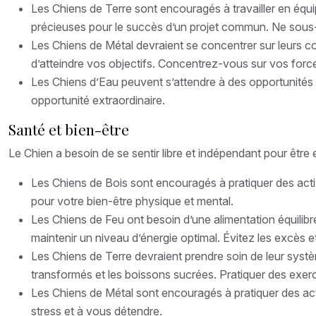
Les Chiens de Terre sont encouragés à travailler en équi
précieuses pour le succès d’un projet commun. Ne sous-e
Les Chiens de Métal devraient se concentrer sur leurs c
d’atteindre vos objectifs. Concentrez-vous sur vos forces
Les Chiens d’Eau peuvent s’attendre à des opportunités 
opportunité extraordinaire.
Santé et bien-être
Le Chien a besoin de se sentir libre et indépendant pour être
Les Chiens de Bois sont encouragés à pratiquer des act
pour votre bien-être physique et mental.
Les Chiens de Feu ont besoin d’une alimentation équilibr
maintenir un niveau d’énergie optimal. Évitez les excès et
Les Chiens de Terre devraient prendre soin de leur systèm
transformés et les boissons sucrées. Pratiquer des exerc
Les Chiens de Métal sont encouragés à pratiquer des activ
stress et à vous détendre.