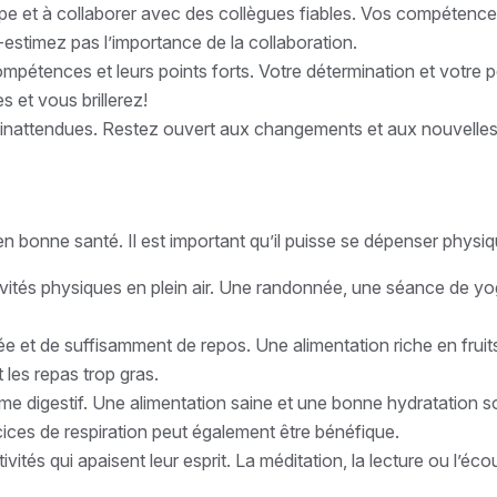
pe et à collaborer avec des collègues fiables. Vos compétences
stimez pas l’importance de la collaboration.
ompétences et leurs points forts. Votre détermination et votre
 et vous brillerez!
inattendues. Restez ouvert aux changements et aux nouvelles p
 en bonne santé. Il est important qu’il puisse se dépenser phys
ivités physiques en plein air. Une randonnée, une séance de 
ée et de suffisamment de repos. Une alimentation riche en frui
 les repas trop gras.
e digestif. Une alimentation saine et une bonne hydratation son
ices de respiration peut également être bénéfique.
ités qui apaisent leur esprit. La méditation, la lecture ou l’éc