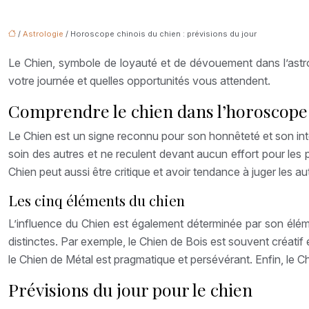
/
Astrologie
/ Horoscope chinois du chien : prévisions du jour
Le Chien, symbole de loyauté et de dévouement dans l’astrol
votre journée et quelles opportunités vous attendent.
Comprendre le chien dans l’horoscope
Le Chien est un signe reconnu pour son honnêteté et son inté
soin des autres et ne reculent devant aucun effort pour les 
Chien peut aussi être critique et avoir tendance à juger les aut
Les cinq éléments du chien
L’influence du Chien est également déterminée par son élém
distinctes. Par exemple, le Chien de Bois est souvent créatif e
le Chien de Métal est pragmatique et persévérant. Enfin, le Chi
Prévisions du jour pour le chien