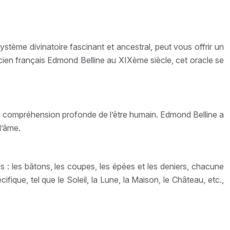
stème divinatoire fascinant et ancestral, peut vous offrir un
cien français Edmond Belline au XIXème siècle, cet oracle se
 la compréhension profonde de l’être humain. Edmond Belline a
l’âme.
es : les bâtons, les coupes, les épées et les deniers, chacune
ifique, tel que le Soleil, la Lune, la Maison, le Château, etc.,