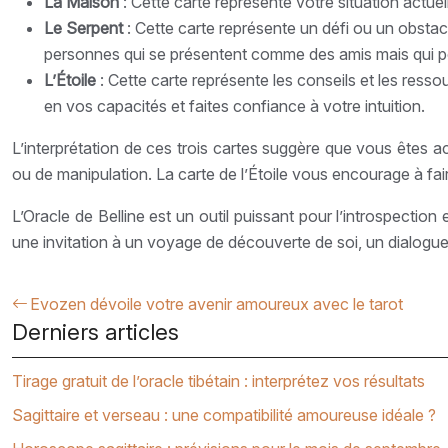
La Maison
: Cette carte représente votre situation actu
Le Serpent
: Cette carte représente un défi ou un obstac
personnes qui se présentent comme des amis mais qui pou
L’Étoile
: Cette carte représente les conseils et les resso
en vos capacités et faites confiance à votre intuition.
L’interprétation de ces trois cartes suggère que vous êtes a
ou de manipulation. La carte de l’Étoile vous encourage à fai
L’Oracle de Belline est un outil puissant pour l’introspecti
une invitation à un voyage de découverte de soi, un dialogue 
Evozen dévoile votre avenir amoureux avec le tarot
Derniers articles
Tirage gratuit de l’oracle tibétain : interprétez vos résultats
Sagittaire et verseau : une compatibilité amoureuse idéale ?