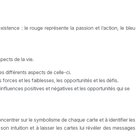
xistence : le rouge représente la passion et l’action, le bleu
pects de la vie.
es différents aspects de celle-ci.
forces et les faiblesses, les opportunités et les défis.
 influences positives et négatives et les opportunités qui se
oncentrer sur le symbolisme de chaque carte et à identifier les
on intuition et à laisser les cartes lui révéler des messages