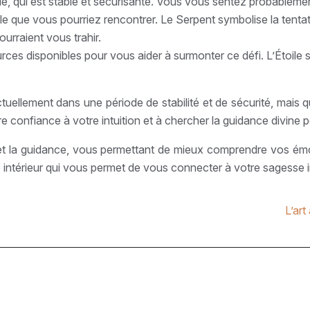
elle, qui est stable et sécurisante. Vous vous sentez probablem
le que vous pourriez rencontrer. Le Serpent symbolise la tentati
rraient vous trahir.
urces disponibles pour vous aider à surmonter ce défi. L’Étoile s
ctuellement dans une période de stabilité et de sécurité, mais 
re confiance à votre intuition et à chercher la guidance divine 
on et la guidance, vous permettant de mieux comprendre vos ém
intérieur qui vous permet de vous connecter à votre sagesse int
L’art