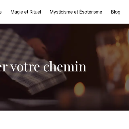
s
Magie et Rituel
Mysticisme et Ésotérisme
Blog
rer votre chemin