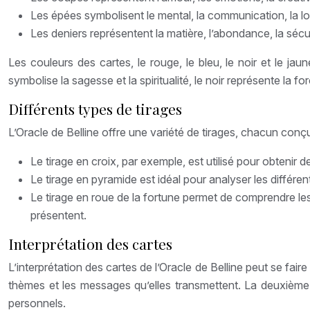
Les épées symbolisent le mental, la communication, la log
Les deniers représentent la matière, l’abondance, la sécuri
Les couleurs des cartes, le rouge, le bleu, le noir et le jau
symbolise la sagesse et la spiritualité, le noir représente la for
Différents types de tirages
L’Oracle de Belline offre une variété de tirages, chacun conç
Le tirage en croix, par exemple, est utilisé pour obtenir d
Le tirage en pyramide est idéal pour analyser les différen
Le tirage en roue de la fortune permet de comprendre les f
présentent.
Interprétation des cartes
L’interprétation des cartes de l’Oracle de Belline peut se fai
thèmes et les messages qu’elles transmettent. La deuxième mé
personnels.