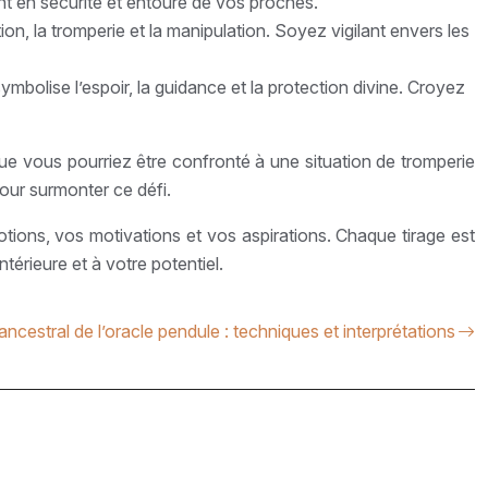
ent en sécurité et entouré de vos proches.
on, la tromperie et la manipulation. Soyez vigilant envers les
ymbolise l’espoir, la guidance et la protection divine. Croyez
que vous pourriez être confronté à une situation de tromperie
pour surmonter ce défi.
otions, vos motivations et vos aspirations. Chaque tirage est
érieure et à votre potentiel.
 ancestral de l’oracle pendule : techniques et interprétations