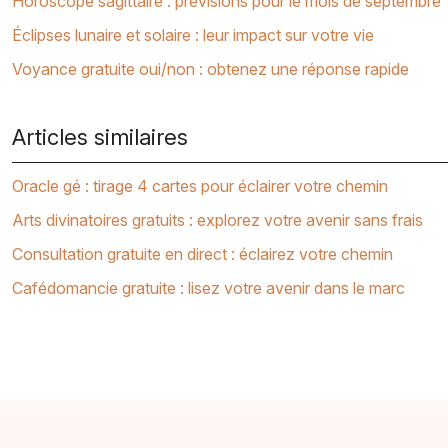
Horoscope sagittaire : prévisions pour le mois de septembre
Éclipses lunaire et solaire : leur impact sur votre vie
Voyance gratuite oui/non : obtenez une réponse rapide
Articles similaires
Oracle gé : tirage 4 cartes pour éclairer votre chemin
Arts divinatoires gratuits : explorez votre avenir sans frais
Consultation gratuite en direct : éclairez votre chemin
Cafédomancie gratuite : lisez votre avenir dans le marc