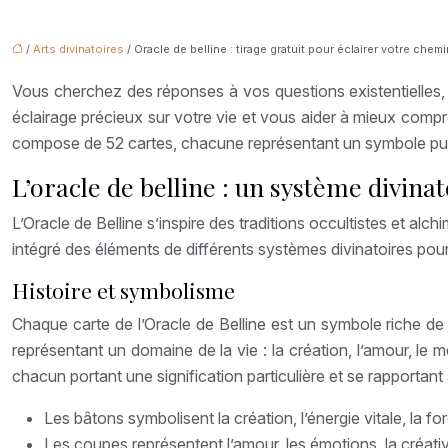
/
Arts divinatoires
/ Oracle de belline : tirage gratuit pour éclairer votre chemi
Vous cherchez des réponses à vos questions existentielles, u
éclairage précieux sur votre vie et vous aider à mieux comp
compose de 52 cartes, chacune représentant un symbole pu
L’oracle de belline : un système divina
L’Oracle de Belline s’inspire des traditions occultistes et 
intégré des éléments de différents systèmes divinatoires pour 
Histoire et symbolisme
Chaque carte de l’Oracle de Belline est un symbole riche de s
représentant un domaine de la vie : la création, l’amour, le me
chacun portant une signification particulière et se rapportan
Les bâtons symbolisent la création, l’énergie vitale, la for
Les coupes représentent l’amour, les émotions, la créativit