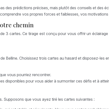
pas des prédictions précises, mais plutôt des conseils et des éc
x comprendre vos propres forces et faiblesses, vos motivations 
 votre chemin
 de 3 cartes. Ce tirage est conçu pour vous offrir un éclairage
 de Belline. Choisissez trois cartes au hasard et disposez-les e
 que vous pourriez rencontrer.
es disponibles pour vous aider à surmonter ces défis et à attein
tes. Supposons que vous ayez tiré les cartes suivantes :