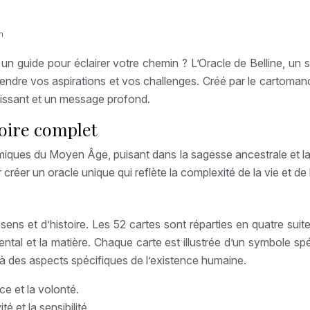
n
n guide pour éclairer votre chemin ? L’Oracle de Belline, un sy
rendre vos aspirations et vos challenges. Créé par le cartoman
issant et un message profond.
toire complet
alchimiques du Moyen Âge, puisant dans la sagesse ancestrale et
créer un oracle unique qui reflète la complexité de la vie et de 
ens et d’histoire. Les 52 cartes sont réparties en quatre suit
ntal et la matière. Chaque carte est illustrée d’un symbole spéc
t à des aspects spécifiques de l’existence humaine.
ce et la volonté.
é et la sensibilité.